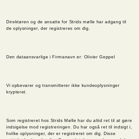
Direktøren og de ansatte for Strids mølle har adgang til
de oplysninger, der registreres om dig.
Den dataansvarlige i Firmanavn er: Olivier Geppel
Vi opbevarer og transmitterer ikke kundeoplysninger
krypteret.
Som registreret hos Strids Mølle har du altid ret til at gøre
indsigelse mod registreringen. Du har også ret til indsigt i,
hvilke oplysninger, der er registreret om dig. Disse