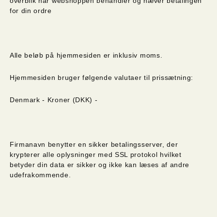
overblik når webshoppen behandler og hæver betalingen
for din ordre
Alle beløb på hjemmesiden er inklusiv moms.
Hjemmesiden bruger følgende valutaer til prissætning:
Denmark - Kroner (DKK) -
Firmanavn benytter en sikker betalingsserver, der
krypterer alle oplysninger med SSL protokol hvilket
betyder din data er sikker og ikke kan læses af andre
udefrakommende.