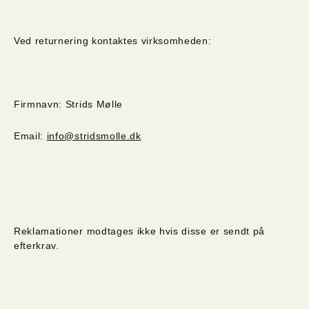
Ved returnering kontaktes virksomheden:
Firmnavn: Strids Mølle
Email:
info@stridsmolle.dk
Reklamationer modtages ikke hvis disse er sendt på
efterkrav.