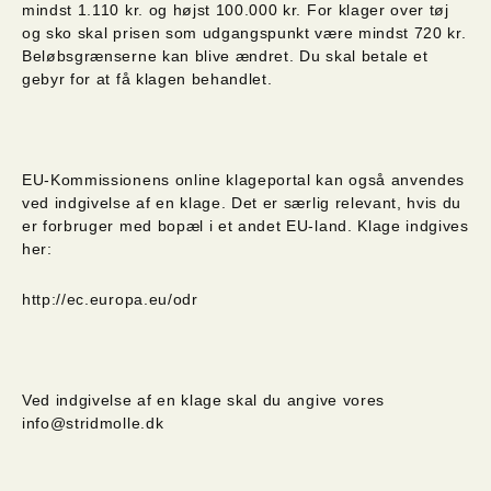
mindst 1.110 kr. og højst 100.000 kr. For klager over tøj
og sko skal prisen som udgangspunkt være mindst 720 kr.
Beløbsgrænserne kan blive ændret. Du skal betale et
gebyr for at få klagen behandlet.
EU-Kommissionens online klageportal kan også anvendes
ved indgivelse af en klage. Det er særlig relevant, hvis du
er forbruger med bopæl i et andet EU-land. Klage indgives
her:
http://ec.europa.eu/odr
Ved indgivelse af en klage skal du angive vores
info@stridmolle.dk