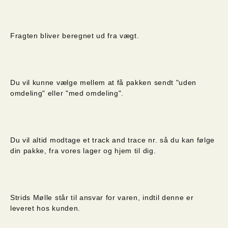
Fragten bliver beregnet ud fra vægt.
Du vil kunne vælge mellem at få pakken sendt "uden
omdeling" eller "med omdeling".
Du vil altid modtage et track and trace nr. så du kan følge
din pakke, fra vores lager og hjem til dig.
Strids Mølle står til ansvar for varen, indtil denne er
leveret hos kunden.