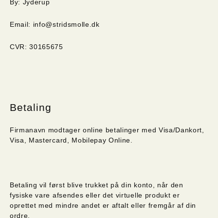
By: Jyderup
Email: info@stridsmolle.dk
CVR: 30165675
Betaling
Firmanavn modtager online betalinger med Visa/Dankort,
Visa, Mastercard, Mobilepay Online.
Betaling vil først blive trukket på din konto, når den
fysiske vare afsendes eller det virtuelle produkt er
oprettet med mindre andet er aftalt eller fremgår af din
ordre.