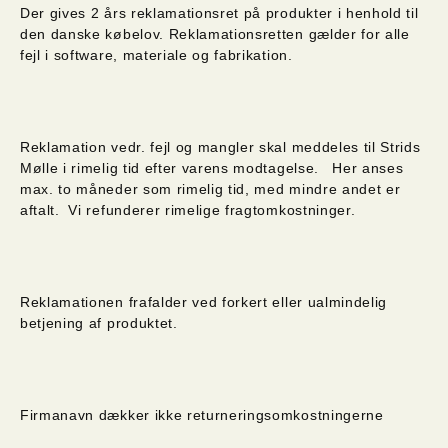
Der gives 2 års reklamationsret på produkter i henhold til
den danske købelov. Reklamationsretten gælder for alle
fejl i software, materiale og fabrikation.
Reklamation vedr. fejl og mangler skal meddeles til Strids
Mølle i rimelig tid efter varens modtagelse.
Her anses
max. to måneder som rimelig tid, med mindre andet er
aftalt.
Vi refunderer rimelige fragtomkostninger.
Reklamationen frafalder ved forkert eller ualmindelig
betjening af produktet.
Firmanavn dækker ikke returneringsomkostningerne