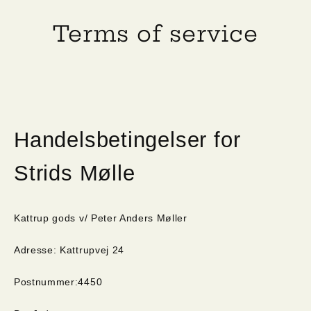
Skip
to
Terms of service
content
Handelsbetingelser for
Strids Mølle
Kattrup gods v/ Peter Anders Møller
Adresse: Kattrupvej 24
Postnummer:4450