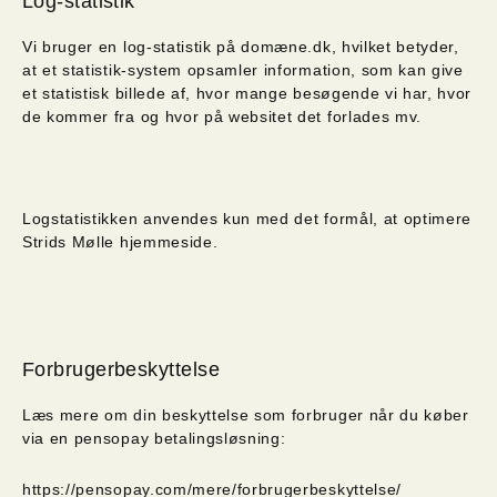
Log-statistik
Vi bruger en log-statistik på domæne.dk, hvilket betyder,
at et statistik-system opsamler information, som kan give
et statistisk billede af, hvor mange besøgende vi har, hvor
de kommer fra og hvor på websitet det forlades mv.
Logstatistikken anvendes kun med det formål, at optimere
Strids Mølle hjemmeside.
Forbrugerbeskyttelse
Læs mere om din beskyttelse som forbruger når du køber
via en pensopay betalingsløsning:
https://pensopay.com/mere/forbrugerbeskyttelse/