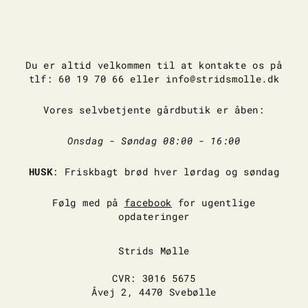
Du er altid velkommen til at kontakte os på
tlf: 60 19 70 66 eller info@stridsmolle.dk
Vores selvbetjente gårdbutik er åben:
Onsdag - Søndag 08:00 - 16:00
HUSK
: Friskbagt brød hver lørdag og søndag
Følg med på
facebook
for ugentlige
opdateringer
Strids Mølle
CVR: 3016 5675
Åvej 2, 4470 Svebølle