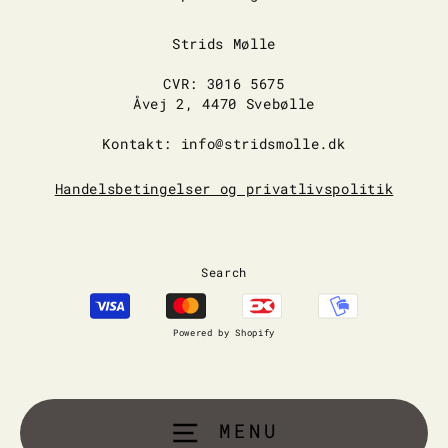
Strids Mølle
CVR: 3016 5675
Åvej 2, 4470 Svebølle
Kontakt: info@stridsmolle.dk
Handelsbetingelser og privatlivspolitik
Search
Powered by Shopify
MENU