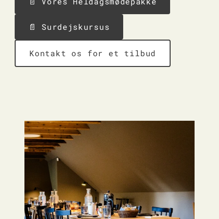
📄 Vores Heldagsmødepakke
📄 Surdejskursus
Kontakt os for et tilbud