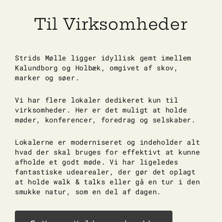
Skip
to
Til Virksomheder
content
Strids Mølle ligger idyllisk gemt imellem
Kalundborg og Holbæk, omgivet af skov,
marker og søer.
Vi har flere lokaler dedikeret kun til
virksomheder. Her er det muligt at holde
møder, konferencer, foredrag og selskaber.
Lokalerne er moderniseret og indeholder alt
hvad der skal bruges for effektivt at kunne
afholde et godt møde. Vi har ligeledes
fantastiske udearealer, der gør det oplagt
at holde walk & talks eller gå en tur i den
smukke natur, som en del af dagen.